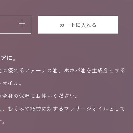
+
カートに入れる
ケアに。
性に優れるファーナス油、ホホバ油を主成分とする
トオイル。
の全身の保湿にお使いください。
ん、むくみや疲労に対するマッサージオイルとして
す。