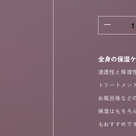
−
全身の保湿
浸透性と保湿
トリートメン
お風呂後など
保湿はもちろ
もおすすめで