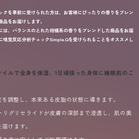
ックを事前に受けられた方は、お客様にぴったりの香りをブレン
商品をお届けします。
には、バランスのとれた柑橘系の香りをブレンドした商品をお届
嗅覚反応分析チェックSimple.Qを受けられることをオススメし
オイルで全身を保湿。1日頑張った身体に睡眠前のご
性度を調整し、本来ある皮脂の状態に導きます。
酸トリグリセライドが皮膚の深部まで浸透し、肌の奥
を届けます。