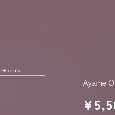
なたに答えを。Ayame Organic
inal ボディオイル
Ayame 
¥
5,5