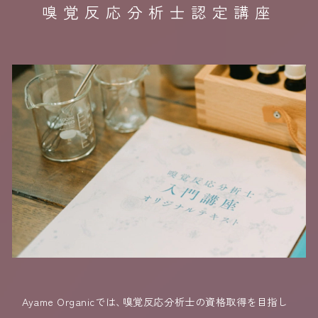
嗅覚反応分析士認定講座
Ayame Organicでは
、
嗅覚反応分析士の資格取得を目指し