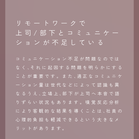
リモートワークで
上司/部下とコミュニケー
ションが不足している
コミュニケーション不足が問題なのでは
なく
、
それに起因する問題を明らかにする
ことが重要です。また
、
適正なコミュニケ
ーション量は世代などによって認識も異
なるうえ
、
立場上
、
部下が上司へ本音で語
りずらい状況もあります。嗅覚反応分析
により客観的な結果を導くことは
、
社員の
心理的負担も軽減できるという大きなメ
リットがあります。