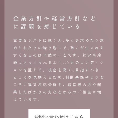
企業方針や経営方針など
に課題を感じている
重要なポストに就くと
、
多くを求めたり求
められたりの繰り返しで
、
迷いが生まれや
すくなるのは当然のことです。状況を冷
静にとらえられるよう
、
心身のコンディシ
ョンを整える。視座を高く
、
目指すべき
ところを見据えるため
、
判断基準やよりど
ころに嗅覚反応分析を。経営者の方や起
業したばかりの方などからのご相談が増
えています。
お問い合わせはこちら