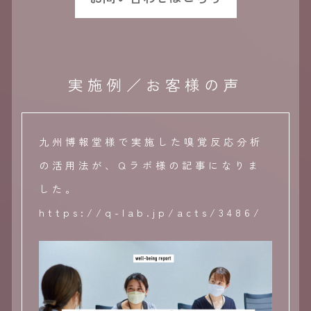
実施例／お客様の声
九州博報堂様で実施した嗅覚反応分析
の活用法が、Qラボ様の記事になりま
した。
https://q-lab.jp/acts/3486/