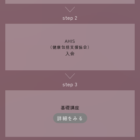
step 2
AHIS
（健康包括支援協会）
入会
step 3
基礎講座
詳細をみる