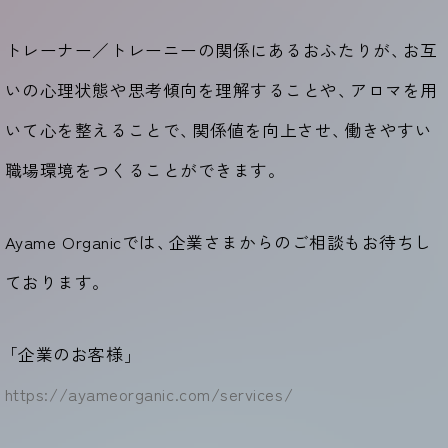
トレーナー／トレーニーの関係にあるおふたりが
、
お互
いの心理状態や思考傾向を理解することや
、
アロマを用
いて心を整えることで
、
関係値を向上させ
、
働きやすい
職場環境をつくることができます。
Ayame Organicでは
、
企業さまからのご相談もお待ちし
ております。
「
企業のお客様
」
https://ayameorganic.com/services/