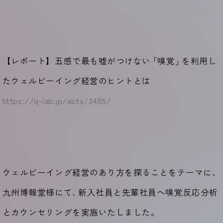
【レポート】五感で最も嘘がつけない
「
嗅覚
」
を利用し
たウェルビーイング経営のヒントとは
https://q-lab.jp/acts/3486/
ウェルビーイング経営のあり方を探ることをテーマに
、
九州博報堂様にて
、
新入社員と先輩社員へ嗅覚反応分析
とカウンセリングを実施いたしました。