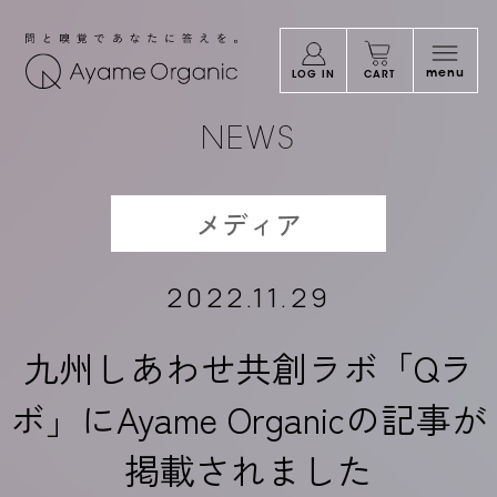
問と嗅覚であなたに答えを。Ayame Orga
menu
LOG IN
CART
NEWS
メディア
2022.11.29
九州しあわせ共創ラボ「Qラ
ボ」にAyame Organicの記事が
掲載されました